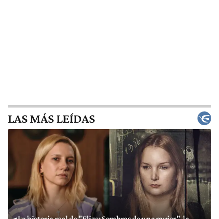
LAS MÁS LEÍDAS
La historia real de "Elize: Sombras de una mujer", la