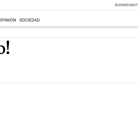
BUSINESS
NOT
OPINIÓN
SOCIEDAD
o!