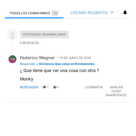
LOS MÁS RECIENTES
TODOS LOS COMENTARIOS
13
Todos los comentarios
Comentario desactivado.
CONTENIDO DESHABILITADO
1
RESPUESTA
Respuesta de Federico Wegner.
Federico Wegner
14 DE JUNIO DE 2026
FW
Responder a
Kirchovos Que votas en Kirchonistán.
¿ Que tiene que ver una cosa con otra ?
Monky
RESPONDER
1
1
COMPARTIR
MARCAR
COMO
INAPROPIADO