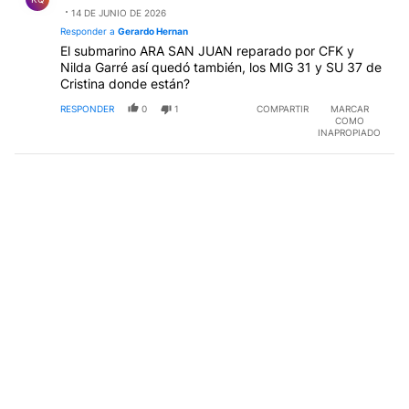
14 DE JUNIO DE 2026
Responder a
Gerardo Hernan
El submarino ARA SAN JUAN reparado por CFK y
Nilda Garré así quedó también, los MIG 31 y SU 37 de
Cristina donde están?
RESPONDER
0
1
COMPARTIR
MARCAR
COMO
INAPROPIADO