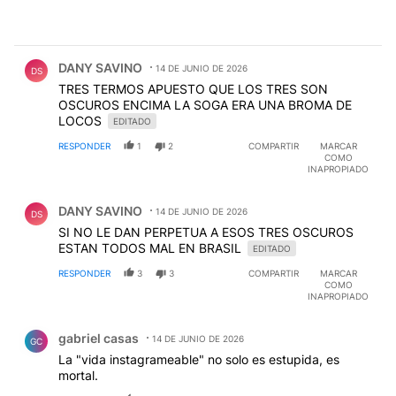
Comentario de DANY SAVINO.
DANY SAVINO
14 DE JUNIO DE 2026
DS
TRES TERMOS APUESTO QUE LOS TRES SON
OSCUROS ENCIMA LA SOGA ERA UNA BROMA DE
LOCOS
EDITADO
RESPONDER
1
2
COMPARTIR
MARCAR
COMO
INAPROPIADO
Comentario de DANY SAVINO.
DANY SAVINO
14 DE JUNIO DE 2026
DS
SI NO LE DAN PERPETUA A ESOS TRES OSCUROS
ESTAN TODOS MAL EN BRASIL
EDITADO
RESPONDER
3
3
COMPARTIR
MARCAR
COMO
INAPROPIADO
Comentario de gabriel casas.
gabriel casas
14 DE JUNIO DE 2026
GC
La "vida instagrameable" no solo es estupida, es
mortal.