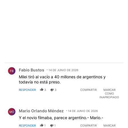
Comentario de Fabio Bustos.
Fabio Bustos
14 DE JUNIO DE 2026
FB
Milei tiró al vacío a 40 millones de argentinos y
todavía no está preso.
RESPONDER
3
3
COMPARTIR
MARCAR
COMO
INAPROPIADO
Comentario de Mario Orlando Méndez.
Mario Orlando Méndez
14 DE JUNIO DE 2026
MO
Y el novio filmaba, parece argentino.- Mario.-
RESPONDER
1
1
COMPARTIR
MARCAR