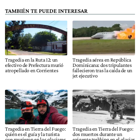
TAMBIÉN TE PUEDE INTERESAR
Tragedia en la Ruta 12: un
Tragedia aérea en República
efectivo de Prefectura murió
Dominicana: dos tripulantes
atropellado en Corrientes
fallecieron tras la caída de un
jet ejecutivo
Tragedia en Tierra del Fuego:
Tragedia en Tierra del Fuego:
quién es el guía y la turista
dos muertos durante un
que murieron en los glaciares
exigente trekking en el glaciar