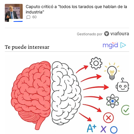
Un artículo de tendencia con el título "Caputo criticó a “todos los
Caputo criticó a “todos los tarados que hablan de la
industria"
60
Gestionado por