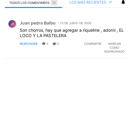
LOS MÁS RECIENTES
TODOS LOS COMENTARIOS
11
Todos los comentarios
Comentario de Juan pedro Balbo.
Juan pedro Balbo
13 DE JUNIO DE 2026
JP
Son chorros, hay que agregar a riquelme , adorni , EL
LOCO Y LA PASTELERA
RESPONDER
0
0
COMPARTIR
MARCAR
COMO
INAPROPIADO