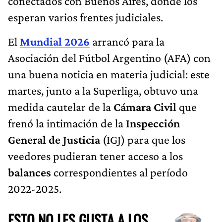
conectados con Buenos Aires, donde los
esperan varios frentes judiciales.
El
Mundial 2026
arrancó para la
Asociación del Fútbol Argentino (AFA) con
una buena noticia en materia judicial: este
martes, junto a la Superliga, obtuvo una
medida cautelar de la
Cámara Civil
que
frenó la intimación de la
Inspección
General de Justicia
(IGJ) para que los
veedores pudieran tener acceso a los
balances
correspondientes al período
2022-2025.
ESTO NO LES GUSTA A LOS