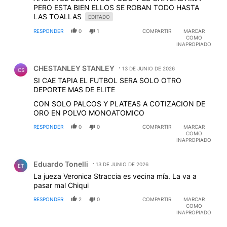
PERO ESTA BIEN ELLOS SE ROBAN TODO HASTA
LAS TOALLAS
EDITADO
RESPONDER
0
1
COMPARTIR
MARCAR
COMO
INAPROPIADO
Comentario de CHESTANLEY STANLEY.
CHESTANLEY STANLEY
13 DE JUNIO DE 2026
CS
SI CAE TAPIA EL FUTBOL SERA SOLO OTRO
DEPORTE MAS DE ELITE
CON SOLO PALCOS Y PLATEAS A COTIZACION DE
ORO EN POLVO MONOATOMICO
RESPONDER
0
0
COMPARTIR
MARCAR
COMO
INAPROPIADO
Comentario de Eduardo Tonelli.
Eduardo Tonelli
13 DE JUNIO DE 2026
ET
La jueza Veronica Straccia es vecina mía. La va a
pasar mal Chiqui
RESPONDER
2
0
COMPARTIR
MARCAR
COMO
INAPROPIADO