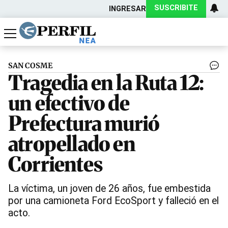
SUSCRIBITE
INGRESAR
Política
Economía
Actualidad
SAN COSME
Tragedia en la Ruta 12:
un efectivo de
Prefectura murió
atropellado en
Corrientes
La víctima, un joven de 26 años, fue embestida
por una camioneta Ford EcoSport y falleció en el
acto.