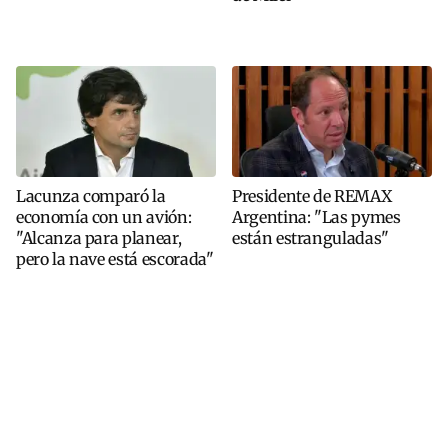
Lacunza comparó la
Presidente de REMAX
economía con un avión:
Argentina: "Las pymes
"Alcanza para planear,
están estranguladas"
pero la nave está escorada"