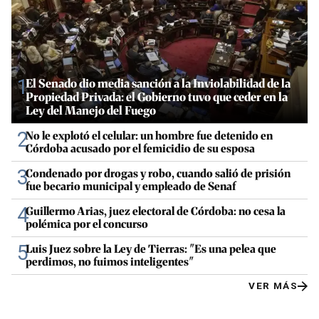
1
El Senado dio media sanción a la Inviolabilidad de la
Propiedad Privada: el Gobierno tuvo que ceder en la
Ley del Manejo del Fuego
2
No le explotó el celular: un hombre fue detenido en
Córdoba acusado por el femicidio de su esposa
3
Condenado por drogas y robo, cuando salió de prisión
fue becario municipal y empleado de Senaf
4
Guillermo Arias, juez electoral de Córdoba: no cesa la
polémica por el concurso
5
Luis Juez sobre la Ley de Tierras: "Es una pelea que
perdimos, no fuimos inteligentes"
VER MÁS