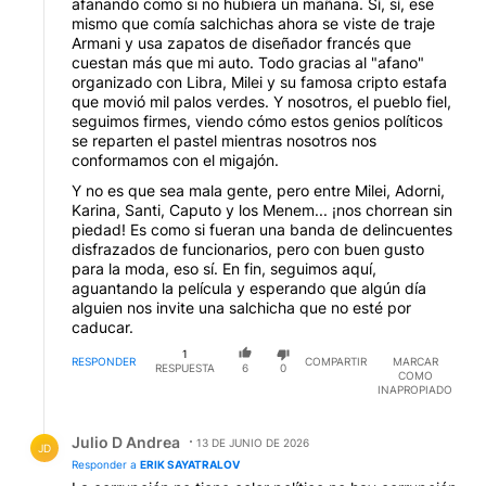
afanando como si no hubiera un mañana. Sí, sí, ese
mismo que comía salchichas ahora se viste de traje
Armani y usa zapatos de diseñador francés que
cuestan más que mi auto. Todo gracias al "afano"
organizado con Libra, Milei y su famosa cripto estafa
que movió mil palos verdes. Y nosotros, el pueblo fiel,
seguimos firmes, viendo cómo estos genios políticos
se reparten el pastel mientras nosotros nos
conformamos con el migajón.
Y no es que sea mala gente, pero entre Milei, Adorni,
Karina, Santi, Caputo y los Menem... ¡nos chorrean sin
piedad! Es como si fueran una banda de delincuentes
disfrazados de funcionarios, pero con buen gusto
para la moda, eso sí. En fin, seguimos aquí,
aguantando la película y esperando que algún día
alguien nos invite una salchicha que no esté por
caducar.
1
RESPONDER
COMPARTIR
MARCAR
RESPUESTA
6
0
COMO
INAPROPIADO
Respuesta de Julio D Andrea.
Julio D Andrea
13 DE JUNIO DE 2026
JD
Responder a
ERIK SAYATRALOV