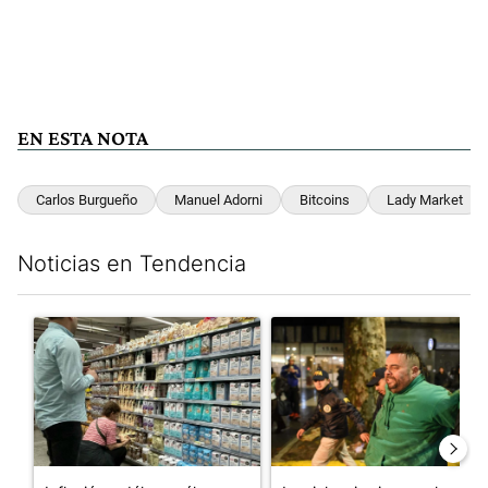
EN ESTA NOTA
Carlos Burgueño
Manuel Adorni
Bitcoins
Lady Market
Noticias en Tendencia
Este listado muestra los artículos con más comentarios en los últim
Un artículo de tendencia con el título "Inflación y dólar: cuále
Un artículo de tendencia con e