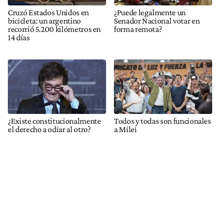
Cruzó Estados Unidos en
¿Puede legalmente un
bicicleta: un argentino
Senador Nacional votar en
recorrió 5.200 kilómetros en
forma remota?
14 días
¿Existe constitucionalmente
Todos y todas son funcionales
el derecho a odiar al otro?
a Milei