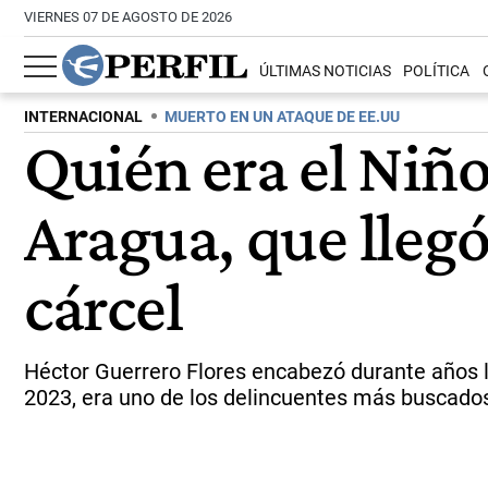
VIERNES 07 DE AGOSTO DE 2026
ÚLTIMAS NOTICIAS
POLÍTICA
INTERNACIONAL
MUERTO EN UN ATAQUE DE EE.UU
Quién era el Niño
Aragua, que llegó
cárcel
Héctor Guerrero Flores encabezó durante años la
2023, era uno de los delincuentes más buscados