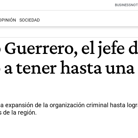
BUSINESS
NOT
OPINIÓN
SOCIEDAD
 Guerrero, el jefe 
 a tener hasta una 
 expansión de la organización criminal hasta logr
 de la región.