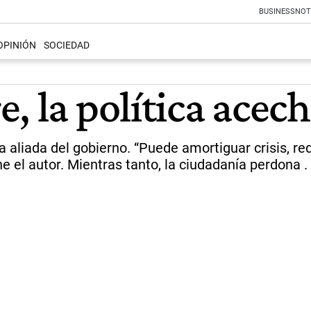
BUSINESS
NOT
OPINIÓN
SOCIEDAD
, la política acec
 aliada del gobierno. “Puede amortiguar crisis, re
ne el autor. Mientras tanto, la ciudadanía perdona .