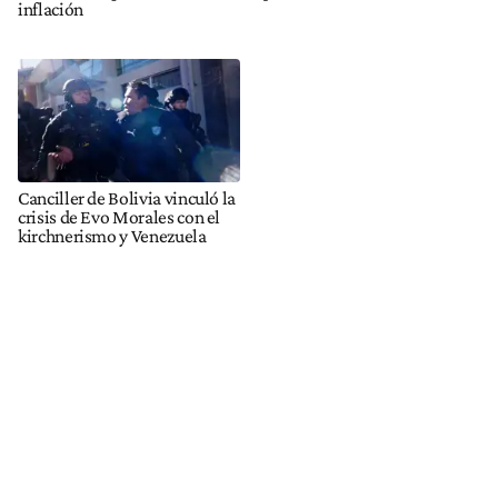
inflación
Canciller de Bolivia vinculó la
crisis de Evo Morales con el
kirchnerismo y Venezuela