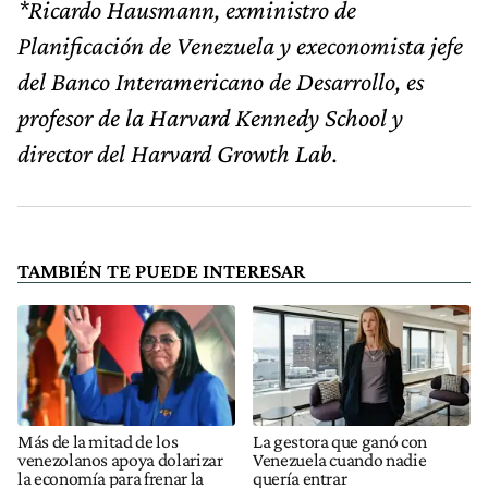
*Ricardo Hausmann, exministro de
Planificación de Venezuela y execonomista jefe
del Banco Interamericano de Desarrollo, es
profesor de la Harvard Kennedy School y
director del Harvard Growth Lab.
TAMBIÉN TE PUEDE INTERESAR
Más de la mitad de los
La gestora que ganó con
venezolanos apoya dolarizar
Venezuela cuando nadie
la economía para frenar la
quería entrar