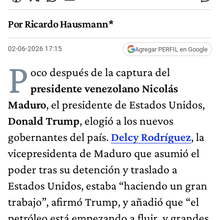
Por Ricardo Hausmann*
02-06-2026 17:15
Agregar PERFIL en Google
P
oco después de la captura del
presidente venezolano Nicolás
Maduro
, el presidente de Estados Unidos,
Donald Trump
, elogió a los nuevos
gobernantes del país.
Delcy Rodríguez
, la
vicepresidenta de Maduro que asumió el
poder tras su detención y traslado a
Estados Unidos, estaba “haciendo un gran
trabajo”, afirmó Trump, y añadió que “el
petróleo está empezando a fluir, y grandes