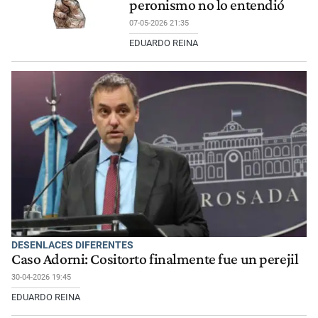
peronismo no lo entendió
07-05-2026 21:35
EDUARDO REINA
DESENLACES DIFERENTES
Caso Adorni: Cositorto finalmente fue un perejil
30-04-2026 19:45
EDUARDO REINA