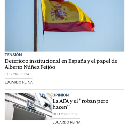
TENSIÓN
Deterioro institucional en España y el papel de
Alberto Núñez Feijóo
01-12-2025 13:24
EDUARDO REINA
OPINIÓN
La AFA y el "roban pero
hacen"
28-11-2025 13:13
EDUARDO REINA