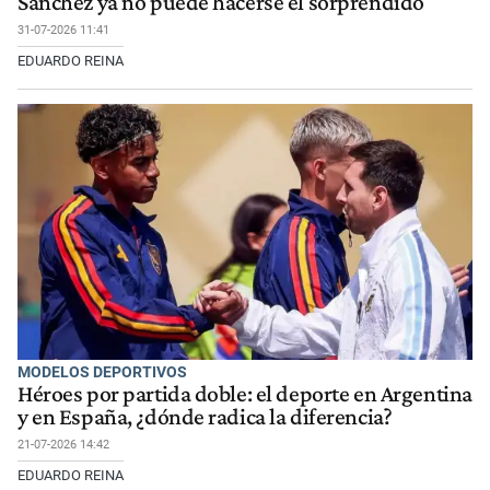
Sánchez ya no puede hacerse el sorprendido
31-07-2026 11:41
EDUARDO REINA
MODELOS DEPORTIVOS
Héroes por partida doble: el deporte en Argentina
y en España, ¿dónde radica la diferencia?
21-07-2026 14:42
EDUARDO REINA