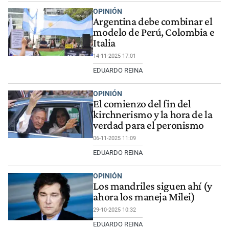
OPINIÓN
Argentina debe combinar el
modelo de Perú, Colombia e
Italia
14-11-2025 17:01
EDUARDO REINA
OPINIÓN
El comienzo del fin del
kirchnerismo y la hora de la
verdad para el peronismo
06-11-2025 11:09
EDUARDO REINA
OPINIÓN
Los mandriles siguen ahí (y
ahora los maneja Milei)
29-10-2025 10:32
EDUARDO REINA