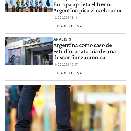
Europa aprieta el freno,
Argentina pisa el acelerador
12-02-2026 18:16
EDUARDO REINA
ANÁLISIS
Argentina como caso de
estudio: anatomía de una
desconfianza crónica
10-02-2026 10:37
EDUARDO REINA