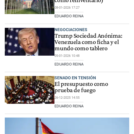
cómo reinventarlo)
08-01-2026 17:27
EDUARDO REINA
NEGOCIACIONES
Trump Sociedad Anónima:
Venezuela como ficha y el
mundo como tablero
05-01-2026 10:48
EDUARDO REINA
SENADO EN TENSIÓN
El presupuesto como
prueba de fuego
26-12-2025 14:55
EDUARDO REINA