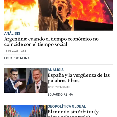
ANÁLISIS
Argentina: cuando el tiempo económico no
coincide con el tiempo social
15-01-2026 19:51
EDUARDO REINA
ANÁLISIS
España y la vergüenza de las
palabras tibias
12-01-2026 05:30
EDUARDO REINA
GEOPOLÍTICA GLOBAL
El mundo sin árbitro (y