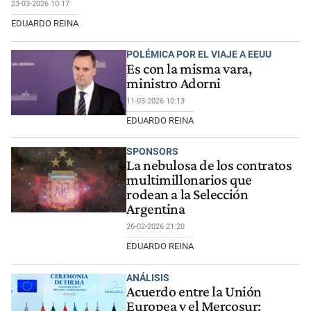
23-03-2026 10:17
EDUARDO REINA
POLÉMICA POR EL VIAJE A EEUU
Es con la misma vara,
ministro Adorni
11-03-2026 10:13
EDUARDO REINA
SPONSORS
La nebulosa de los contratos
multimillonarios que
rodean a la Selección
Argentina
26-02-2026 21:20
EDUARDO REINA
ANÁLISIS
Acuerdo entre la Unión
Europea y el Mercosur: