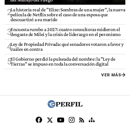
La historia real de "Elize: Sombras de una mujer", la nueva
2
película de Netflix sobre el caso de una esposa que
descuartizó a su marido
Encuesta rumbo a 2027: cuatro consultoras midieron el
3
desgaste de Milei y la crisis de liderazgo en el peronismo
Ley de Propiedad Privada: qué senadores votaron a favor y
4
cuáles en contra
El Gobierno perdió la pulseada del nombre: la "Ley de
5
Tierras" se impuso en toda la conversación digital
VER MÁS