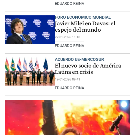
EDUARDO REINA
FORO ECONÓMICO MUNDIAL
Javier Milei en Davos: el
espejo del mundo
22-01-2026 11:10
EDUARDO REINA
ACUERDO UE-MERCOSUR
El nuevo socio de América
Latina en crisis
19-01-2026 09:41
EDUARDO REINA