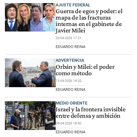
AJUSTE FEDERAL
Guerra de egos y poder: el
mapa de las fracturas
internas en el gabinete de
Javier Milei
20-04-2026 17:21
EDUARDO REINA
ADVERTENCIA
Orbán y Milei: el poder
como método
13-04-2026 19:20
EDUARDO REINA
MEDIO ORIENTE
Israel y la frontera invisible
entre defensa y ambición
09-04-2026 18:50
EDUARDO REINA