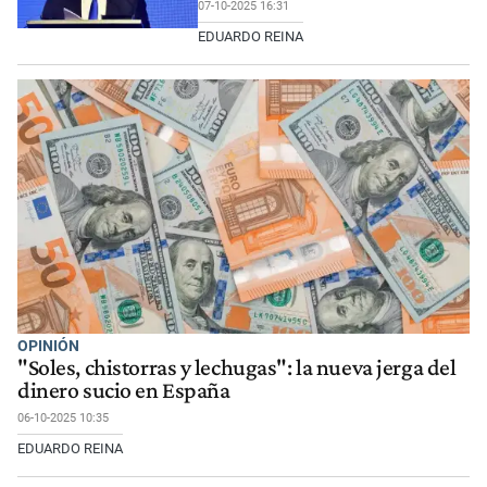
07-10-2025 16:31
EDUARDO REINA
OPINIÓN
"Soles, chistorras y lechugas": la nueva jerga del
dinero sucio en España
06-10-2025 10:35
EDUARDO REINA