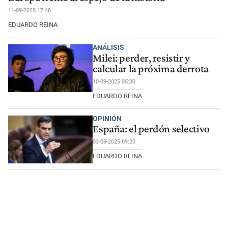
11-09-2025 17:48
EDUARDO REINA
ANÁLISIS
Milei: perder, resistir y
calcular la próxima derrota
10-09-2025 05:30
EDUARDO REINA
OPINIÓN
España: el perdón selectivo
03-09-2025 09:20
EDUARDO REINA