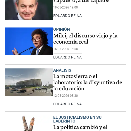
Zapatero, a tus zapatos
19-05-2026 19:00
EDUARDO REINA
OPINIÓN
Milei, el discurso viejo y la
economía real
15-05-2026 13:58
EDUARDO REINA
ANÁLISIS
La motosierra o el
laboratorio: la disyuntiva de
la educación
12-05-2026 05:30
EDUARDO REINA
EL JUSTICIALISMO EN SU
LABERINTO
La política cambió y el