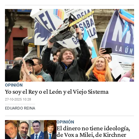
OPINIÓN
Yo soy el Rey o el León y el Viejo Sistema
27-10-2025 10:28
EDUARDO REINA
OPINIÓN
El dinero no tiene ideología,
de Vox a Milei, de Kirchner