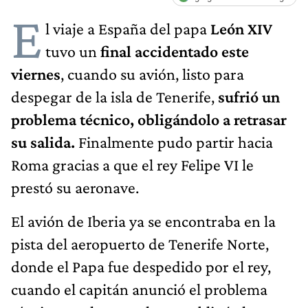
E
l viaje a España del papa
León XIV
tuvo un
final accidentado este
viernes
, cuando su avión, listo para
despegar de la isla de Tenerife,
sufrió un
problema técnico, obligándolo a retrasar
su salida.
Finalmente pudo partir hacia
Roma gracias a que el rey Felipe VI le
prestó su aeronave.
El avión de Iberia ya se encontraba en la
pista del aeropuerto de Tenerife Norte,
donde el Papa fue despedido por el rey,
cuando el capitán anunció el problema