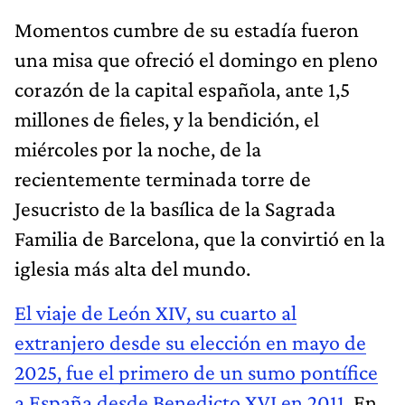
Momentos cumbre de su estadía fueron
una misa que ofreció el domingo en pleno
corazón de la capital española, ante 1,5
millones de fieles, y la bendición, el
miércoles por la noche, de la
recientemente terminada torre de
Jesucristo de la basílica de la Sagrada
Familia de Barcelona, que la convirtió en la
iglesia más alta del mundo.
El viaje de León XIV, su cuarto al
extranjero desde su elección en mayo de
2025, fue el primero de un sumo pontífice
a España desde Benedicto XVI en 2011.
En