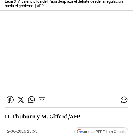
León XIV. La encíclica del Papa desplaza el debate desde la regulación
hacia el gobierno.
| AFP
D. Thuburn y M. Giffard/AFP
12-06-2026 23:55
Agregar PERFIL en Google