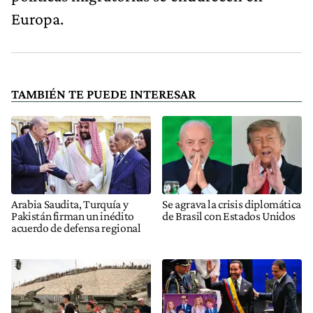
Europa.
TAMBIÉN TE PUEDE INTERESAR
Arabia Saudita, Turquía y
Se agrava la crisis diplomática
Pakistán firman un inédito
de Brasil con Estados Unidos
acuerdo de defensa regional