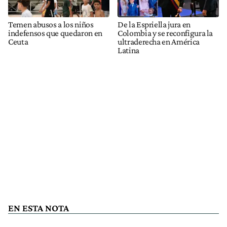
Temen abusos a los niños
De la Espriella jura en
indefensos que quedaron en
Colombia y se reconfigura la
Ceuta
ultraderecha en América
Latina
EN ESTA NOTA