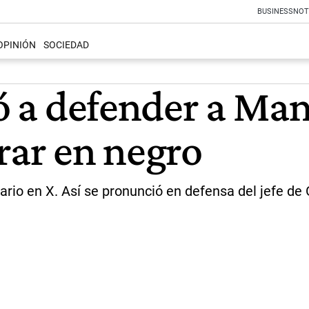
BUSINESS
NOT
OPINIÓN
SOCIEDAD
ió a defender a Ma
rar en negro
rio en X. Así se pronunció en defensa del jefe de 