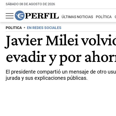
SÁBADO 08 DE AGOSTO DE 2026
ÚLTIMAS NOTICIAS
POLÍTICA
POLITICA
EN REDES SOCIALES
Javier Milei volv
evadir y por ahor
El presidente compartió un mensaje de otro usua
jurada y sus explicaciones públicas.