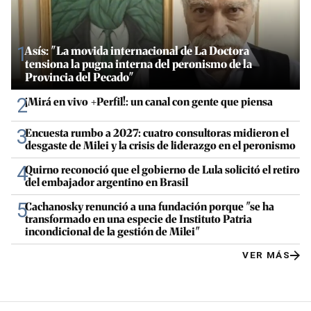
1
Asís: "La movida internacional de La Doctora
tensiona la pugna interna del peronismo de la
Provincia del Pecado"
2
¡Mirá en vivo +Perfil!: un canal con gente que piensa
3
Encuesta rumbo a 2027: cuatro consultoras midieron el
desgaste de Milei y la crisis de liderazgo en el peronismo
4
Quirno reconoció que el gobierno de Lula solicitó el retiro
del embajador argentino en Brasil
5
Cachanosky renunció a una fundación porque "se ha
transformado en una especie de Instituto Patria
incondicional de la gestión de Milei"
VER MÁS