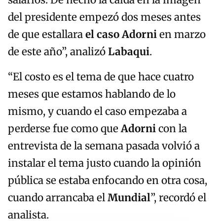
salarios. De hecho la caída en la imagen
del presidente empezó dos meses antes
de que estallara
el caso Adorni
en marzo
de este año”, analizó
Labaqui
.
“El costo es el tema de que hace cuatro
meses que estamos hablando de lo
mismo, y cuando el caso empezaba a
perderse fue como que
Adorni
con la
entrevista de la semana pasada volvió a
instalar el tema justo cuando la opinión
pública se estaba enfocando en otra cosa,
cuando arrancaba el
Mundial
”, recordó el
analista.