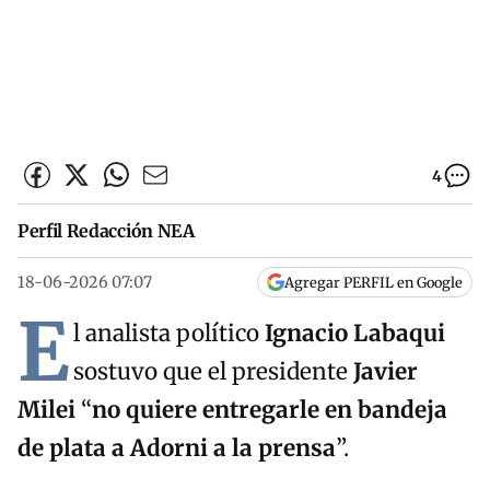
4
Perfil Redacción NEA
18-06-2026 07:07
Agregar PERFIL en Google
E
l analista político
Ignacio Labaqui
sostuvo que el presidente
Javier
Milei
“
n
o quiere entregarle en bandeja
de plata a Adorni a la prensa
”.