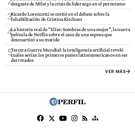
2
desgaste de Milei y la crisis de liderazgo en el peronismo
Ricardo Lorenzetti se metió en el debate sobre la
3
inhabilitación de Cristina Kirchner
La historia real de "Elize: Sombras de una mujer", la nueva
4
película de Netflix sobre el caso de una esposa que
descuartizó a su marido
Tercera Guerra Mundial: la inteligencia artificial reveló
5
cuáles serían los primeros países latinoamericanos en ser
derrotados
VER MÁS