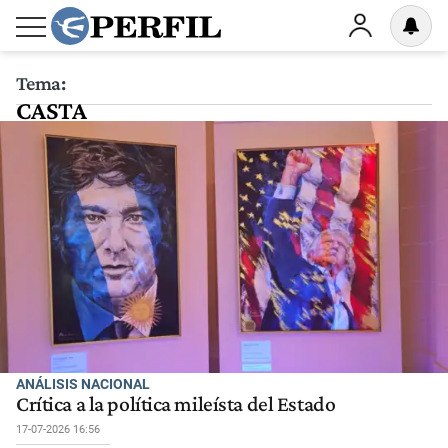
Tema:
CASTA
ANÁLISIS NACIONAL
Crítica a la política mileísta del Estado
17-07-2026 16:56