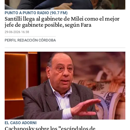
PUNTO A PUNTO RADIO (90.7 FM)
Santilli llega al gabinete de Milei como el mejor
jefe de gabinete posible, según Fara
29-06-2026 16:38
PERFIL REDACCIÓN CÓRDOBA
EL CASO ADORNI
Cachanosky sobre los "escándalos de