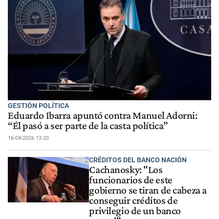
GESTIÓN POLÍTICA
Eduardo Ibarra apuntó contra Manuel Adorni:
“Él pasó a ser parte de la casta política”
16-04-2026 13:20
CRÉDITOS DEL BANCO NACIÓN
Cachanosky: "Los
funcionarios de este
gobierno se tiran de cabeza a
conseguir créditos de
privilegio de un banco