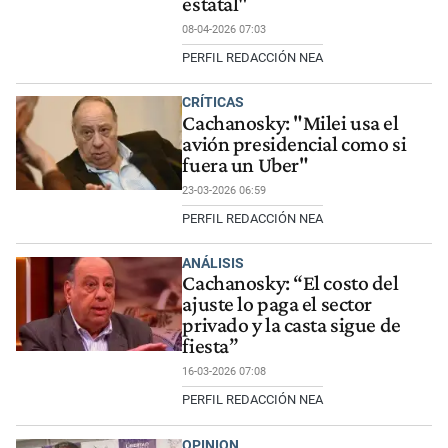
estatal"
08-04-2026 07:03
PERFIL REDACCIÓN NEA
CRÍTICAS
Cachanosky: "Milei usa el
avión presidencial como si
fuera un Uber"
23-03-2026 06:59
PERFIL REDACCIÓN NEA
ANÁLISIS
Cachanosky: “El costo del
ajuste lo paga el sector
privado y la casta sigue de
fiesta”
16-03-2026 07:08
PERFIL REDACCIÓN NEA
OPINION