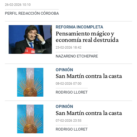
26-02-2026 10:10
PERFIL REDACCIÓN CÓRDOBA
REFORMA INCOMPLETA
Pensamiento mágico y
economía real destruida
23-02-2026 18:42
NAZARENO ETCHEPARE
OPINIÓN
San Martín contra la casta
08-02-2026 07:00
RODRIGO LLORET
OPINIÓN
San Martín contra la casta
07-02-2026 23:55
RODRIGO LLORET