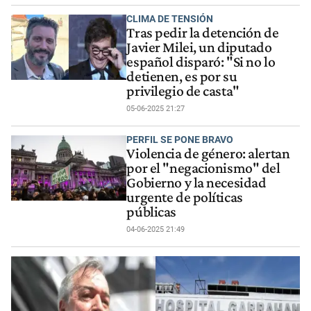
CLIMA DE TENSIÓN
Tras pedir la detención de
Javier Milei, un diputado
español disparó: "Si no lo
detienen, es por su
privilegio de casta"
05-06-2025 21:27
PERFIL SE PONE BRAVO
Violencia de género: alertan
por el "negacionismo" del
Gobierno y la necesidad
urgente de políticas
públicas
04-06-2025 21:49