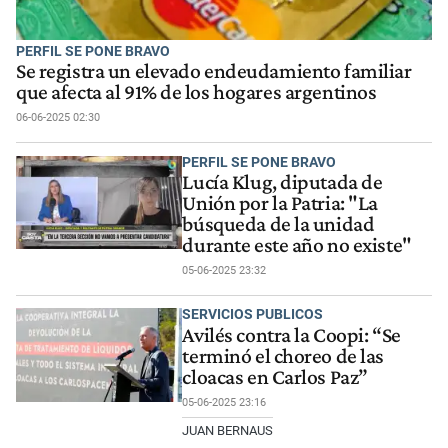
PERFIL SE PONE BRAVO
Se registra un elevado endeudamiento familiar
que afecta al 91% de los hogares argentinos
06-06-2025 02:30
PERFIL SE PONE BRAVO
Lucía Klug, diputada de
Unión por la Patria: "La
búsqueda de la unidad
durante este año no existe"
05-06-2025 23:32
SERVICIOS PUBLICOS
Avilés contra la Coopi: “Se
terminó el choreo de las
cloacas en Carlos Paz”
05-06-2025 23:16
JUAN BERNAUS