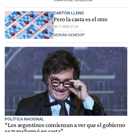
CARTÓN LLENO
Pero la casta es el otro
06-11-2025 21:22
ADRIÁN GENESIR*
POLÍTICA NACIONAL
“Los argentinos comienzan a ver que el gobierno
se transformó en casta”