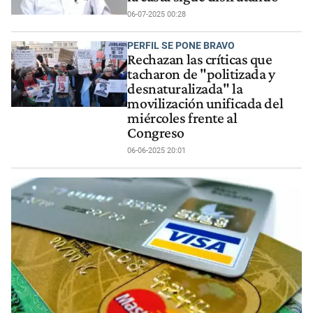
06-07-2025 00:28
PERFIL SE PONE BRAVO
Rechazan las críticas que
tacharon de "politizada y
desnaturalizada" la
movilización unificada del
miércoles frente al
Congreso
06-06-2025 20:01