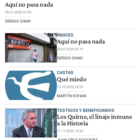
Aquí no pasa nada
25-01-2026 07:00
SERGIO SINAY
ÍNDICES
Aquí no pasa nada
25-01-2026 02:13
SERGIO SINAY
CASTAS
Qué miedo
12-12-2025 23:55
MARTÍN KOHAN
TESTIGOS Y BENEFICIARIOS
Los Quirno, el linaje inmune
a la Historia
11-11-2025 15:54
JUAN CRUZ SOQUEIRA