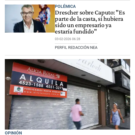
POLÉMICA
Drescher sobre Caputo: "Es
parte de la casta, si hubiera
sido un empresario ya
estaría fundido"
03-02-2026 06:28
PERFIL REDACCIÓN NEA
OPINIÓN