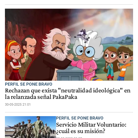
PERFIL SE PONE BRAVO
Rechazan que exista "neutralidad ideológica" en
la relanzada señal PakaPaka
30-05-2025 21:01
PERFIL SE PONE BRAVO
Servicio Militar Voluntario:
¿cuál es su misión?