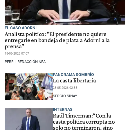
EL CASO ADORNI
Analista político: "El presidente no quiere
entregarle en bandeja de plata a Adorni a la
prensa"
18-06-2026 07:07
PERFIL REDACCIÓN NEA
PANORAMA SOMBRÍO
La casta libertaria
23-05-2026 02:35
SERGIO SINAY
INTERNAS
Raúl Timerman:“Con la
casta política corrupta no
solo no terminaron, sino