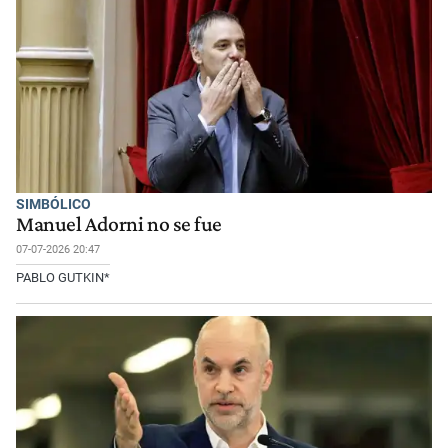
SIMBÓLICO
Manuel Adorni no se fue
07-07-2026 20:47
PABLO GUTKIN*