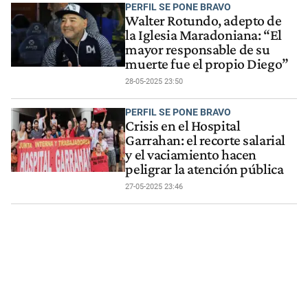
PERFIL SE PONE BRAVO
Walter Rotundo, adepto de
la Iglesia Maradoniana: “El
mayor responsable de su
muerte fue el propio Diego”
28-05-2025 23:50
PERFIL SE PONE BRAVO
Crisis en el Hospital
Garrahan: el recorte salarial
y el vaciamiento hacen
peligrar la atención pública
27-05-2025 23:46