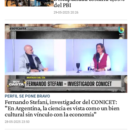
del PBI
29-05-2025 20:26
PERFIL SE PONE BRAVO
Fernando Stefani, investigador del CONICET:
"En Argentina, la ciencia es vista como un bien
cultural sin vínculo con la economía"
28-05-2025 23:50