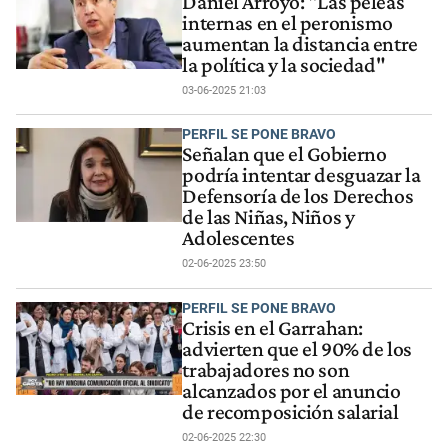
Daniel Arroyo: "Las peleas
internas en el peronismo
aumentan la distancia entre
la política y la sociedad"
03-06-2025 21:03
PERFIL SE PONE BRAVO
Señalan que el Gobierno
podría intentar desguazar la
Defensoría de los Derechos
de las Niñas, Niños y
Adolescentes
02-06-2025 23:50
PERFIL SE PONE BRAVO
Crisis en el Garrahan:
advierten que el 90% de los
trabajadores no son
alcanzados por el anuncio
de recomposición salarial
02-06-2025 22:30