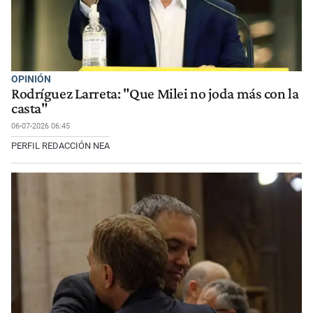
OPINIÓN
Rodríguez Larreta: "Que Milei no joda más con la
casta"
06-07-2026 06:45
PERFIL REDACCIÓN NEA