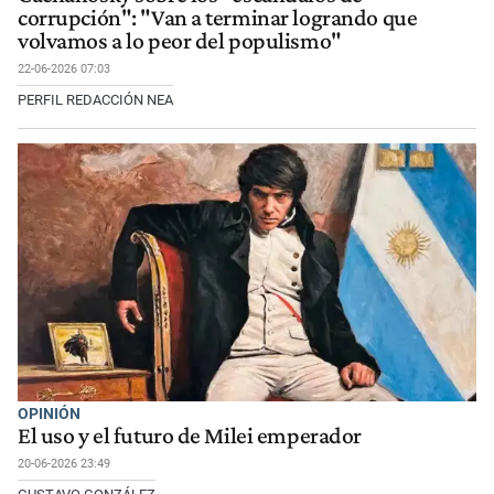
corrupción": "Van a terminar logrando que
volvamos a lo peor del populismo"
22-06-2026 07:03
PERFIL REDACCIÓN NEA
OPINIÓN
El uso y el futuro de Milei emperador
20-06-2026 23:49