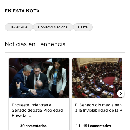
EN ESTA NOTA
Javier Milei
Gobierno Nacional
Casta
Noticias en Tendencia
Este listado muestra los artículos con más comentarios en los últim
Un artículo de tendencia con el título "Encuesta, mientras el 
Un artículo de tendencia con e
Encuesta, mientras el
El Senado dio media sanción
Senado debatía Propiedad
a la Inviolabilidad de la P...
Privada,...
39 comentarios
151 comentarios