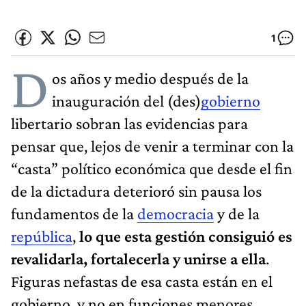
1
D
os años y medio después de la
inauguración del (des)
gobierno
libertario sobran las evidencias para
pensar que, lejos de venir a terminar con la
“casta” político económica que desde el fin
de la dictadura deterioró sin pausa los
fundamentos de la
democracia
y de la
república
,
lo que esta gestión consiguió es
revalidarla, fortalecerla y unirse a ella
.
Figuras nefastas de esa casta están en el
gobierno, y no en funciones menores,