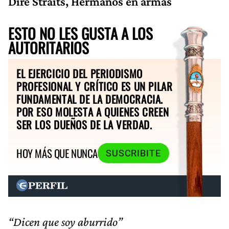
Dire Straits, Hermanos en armas
ESTO NO LES GUSTA A LOS
AUTORITARIOS
EL EJERCICIO DEL PERIODISMO
PROFESIONAL Y CRÍTICO ES UN PILAR
FUNDAMENTAL DE LA DEMOCRACIA.
POR ESO MOLESTA A QUIENES CREEN
SER LOS DUEÑOS DE LA VERDAD.
HOY MÁS QUE NUNCA
SUSCRIBITE
“Dicen que soy aburrido”