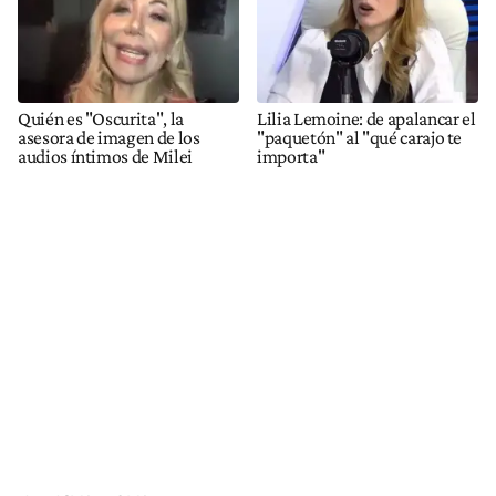
Quién es "Oscurita", la
Lilia Lemoine: de apalancar el
asesora de imagen de los
"paquetón" al "qué carajo te
audios íntimos de Milei
importa"