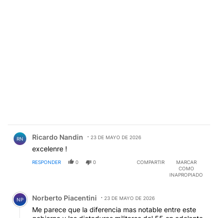
Comentario de Ricardo Nandin.
Ricardo Nandin
23 DE MAYO DE 2026
RN
excelenre !
RESPONDER
0
0
COMPARTIR
MARCAR
COMO
INAPROPIADO
Comentario de Norberto Piacentini.
Norberto Piacentini
23 DE MAYO DE 2026
NP
Me parece que la diferencia mas notable entre este