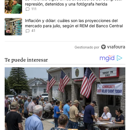
represión, detenidos y una fotógrafa herida
111
Un artículo de tendencia con el título "Inflación y dólar: cuáles 
Inflación y dólar: cuáles son las proyecciones del
mercado para julio, según el REM del Banco Central
41
Gestionado por