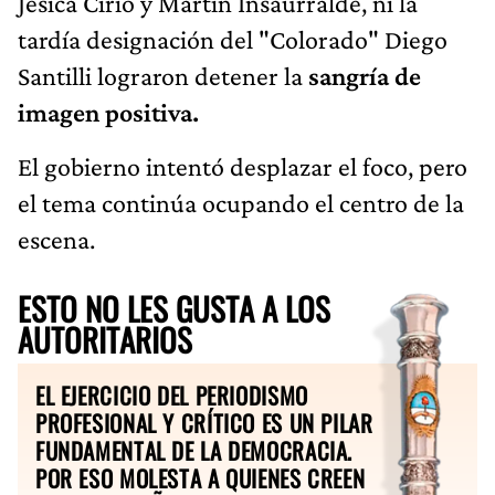
Jésica Cirio y Martín Insaurralde, ni la
tardía designación del "Colorado" Diego
Santilli lograron detener la
sangría de
imagen positiva.
El gobierno intentó desplazar el foco, pero
el tema continúa ocupando el centro de la
escena.
ESTO NO LES GUSTA A LOS
AUTORITARIOS
EL EJERCICIO DEL PERIODISMO
PROFESIONAL Y CRÍTICO ES UN PILAR
FUNDAMENTAL DE LA DEMOCRACIA.
POR ESO MOLESTA A QUIENES CREEN