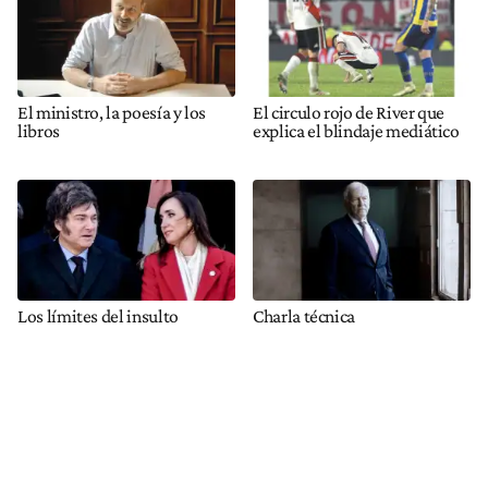
El ministro, la poesía y los
El circulo rojo de River que
libros
explica el blindaje mediático
Los límites del insulto
Charla técnica