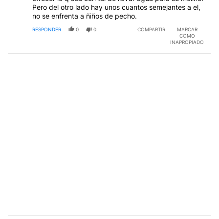
Pero del otro lado hay unos cuantos semejantes a el,
no se enfrenta a ñiños de pecho.
RESPONDER
0
0
COMPARTIR
MARCAR
COMO
INAPROPIADO