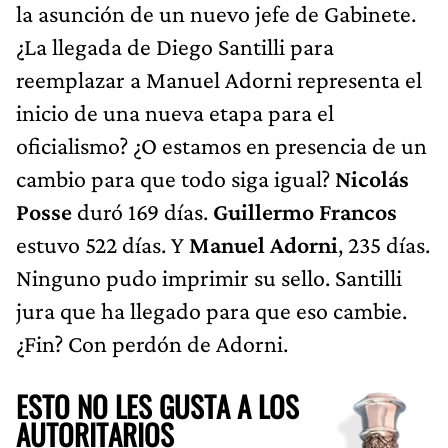
la asunción de un nuevo jefe de Gabinete.
¿La llegada de Diego Santilli para
reemplazar a Manuel Adorni representa el
inicio de una nueva etapa para el
oficialismo? ¿O estamos en presencia de un
cambio para que todo siga igual?
Nicolás
Posse
duró 169 días.
Guillermo Francos
estuvo 522 días. Y
Manuel Adorni
, 235 días.
Ninguno pudo imprimir su sello. Santilli
jura que ha llegado para que eso cambie.
¿Fin? Con perdón de Adorni.
ESTO NO LES GUSTA A LOS
AUTORITARIOS