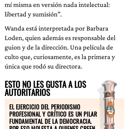
mí misma en versión nada intelectual:
libertad y sumisión”.
Wanda está interpretada por Barbara
Loden, quien además es responsable del
guion y de la dirección. Una película de
culto que, curiosamente, es la primera y
única que rodó su directora.
ESTO NO LES GUSTA A LOS
AUTORITARIOS
EL EJERCICIO DEL PERIODISMO
PROFESIONAL Y CRÍTICO ES UN PILAR
FUNDAMENTAL DE LA DEMOCRACIA.
POR ESO MOLESTA A QUIENES CREEN