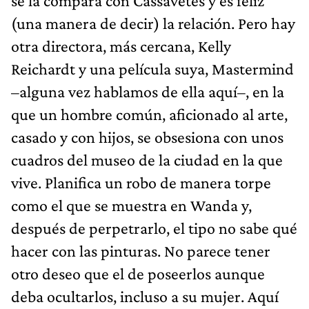
se la compara con Cassavetes y es feliz
(una manera de decir) la relación. Pero hay
otra directora, más cercana, Kelly
Reichardt y una película suya, Mastermind
–alguna vez hablamos de ella aquí–, en la
que un hombre común, aficionado al arte,
casado y con hijos, se obsesiona con unos
cuadros del museo de la ciudad en la que
vive. Planifica un robo de manera torpe
como el que se muestra en Wanda y,
después de perpetrarlo, el tipo no sabe qué
hacer con las pinturas. No parece tener
otro deseo que el de poseerlos aunque
deba ocultarlos, incluso a su mujer. Aquí