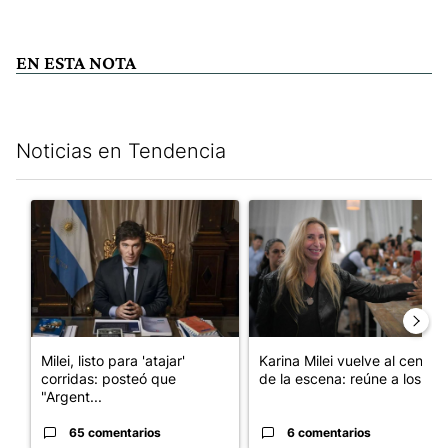
EN ESTA NOTA
Noticias en Tendencia
Este listado muestra los artículos con más comentarios en los últim
Un artículo de tendencia con el título "Milei, listo para 'atajar
Un artículo de tendencia con e
Milei, listo para 'atajar'
Karina Milei vuelve al centro
corridas: posteó que
de la escena: reúne a los...
"Argent...
65 comentarios
6 comentarios