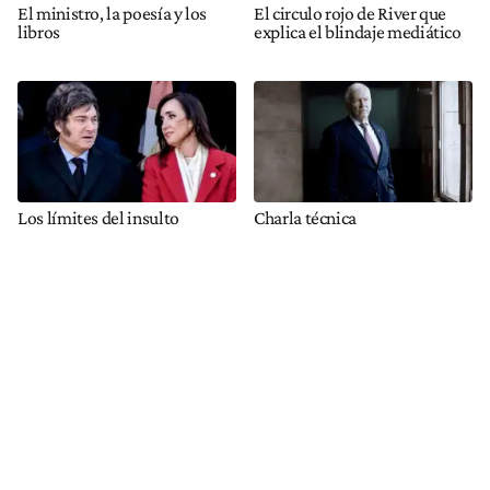
El ministro, la poesía y los
El circulo rojo de River que
libros
explica el blindaje mediático
Los límites del insulto
Charla técnica