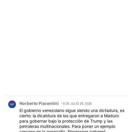
Comentario de Norberto Piacentini.
Norberto Piacentini
6 DE JULIO DE 2026
NP
El gobierno venezolano sigue siendo una dictadura, es
cierto: la dicatdura de los que entregaron a Maduro
para gobernar bajo la protección de Trump y las
petroleras multinacionales. Para poner un ejemplo
cercano en la geografía, Stroessner gobernó