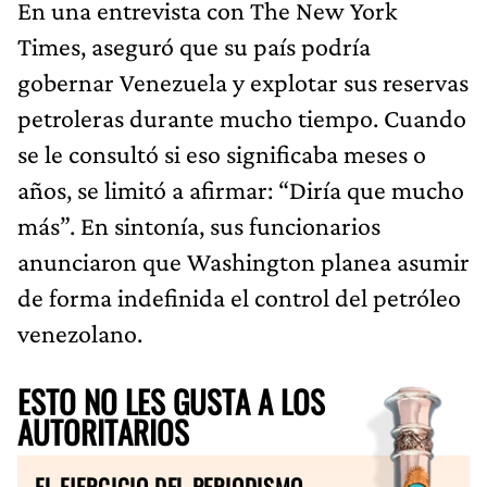
En una entrevista con The New York
Times, aseguró que su país podría
gobernar Venezuela y explotar sus reservas
petroleras durante mucho tiempo. Cuando
se le consultó si eso significaba meses o
años, se limitó a afirmar: “Diría que mucho
más”. En sintonía, sus funcionarios
anunciaron que Washington planea asumir
de forma indefinida el control del petróleo
venezolano.
ESTO NO LES GUSTA A LOS
AUTORITARIOS
EL EJERCICIO DEL PERIODISMO