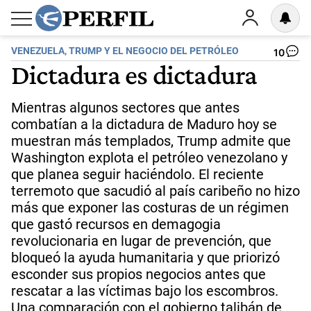
VENEZUELA, TRUMP Y EL NEGOCIO DEL PETRÓLEO
10
Dictadura es dictadura
Mientras algunos sectores que antes
combatían a la dictadura de Maduro hoy se
muestran más templados, Trump admite que
Washington explota el petróleo venezolano y
que planea seguir haciéndolo. El reciente
terremoto que sacudió al país caribeño no hizo
más que exponer las costuras de un régimen
que gastó recursos en demagogia
revolucionaria en lugar de prevención, que
bloqueó la ayuda humanitaria y que priorizó
esconder sus propios negocios antes que
rescatar a las víctimas bajo los escombros.
Una comparación con el gobierno talibán de