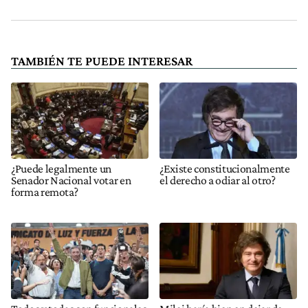
TAMBIÉN TE PUEDE INTERESAR
¿Puede legalmente un
¿Existe constitucionalmente
Senador Nacional votar en
el derecho a odiar al otro?
forma remota?