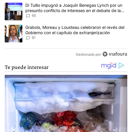
Este listado muestra los artículos con más comentarios en los últim
Un artículo de tendencia con el título "Di Tullio impugnó a Joaqu
Di Tullio impugnó a Joaquín Benegas Lynch por un
presunto conflicto de intereses en el debate de la
Ley de Tierras
65
Un artículo de tendencia con el título "Grabois, Moreau y Lousteau
Grabois, Moreau y Lousteau celebraron el revés del
Gobierno con el capítulo de extranjerización
81
Gestionado por