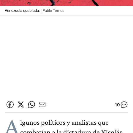
Venezuela quebrada.
| Pablo Temes
10
A
lgunos políticos y analistas que
combatían a la dictadura de Nicolás