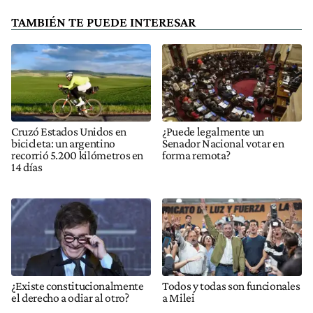
TAMBIÉN TE PUEDE INTERESAR
Cruzó Estados Unidos en
¿Puede legalmente un
bicicleta: un argentino
Senador Nacional votar en
recorrió 5.200 kilómetros en
forma remota?
14 días
¿Existe constitucionalmente
Todos y todas son funcionales
el derecho a odiar al otro?
a Milei