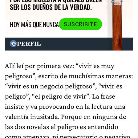
SER LOS DUEÑOS DE LA VERDAD.
HOY MÁS QUE NUNCA
SUSCRIBITE
Allí leí por primera vez: “vivir es muy
peligroso”, escrito de muchísimas maneras:
“vivir es un negocio peligroso”, “vivir es
peligro”, “el peligro de vivir”. La frase
insiste y va provocando en la lectura una
valentía inusitada. Porque en ninguna de
las dos novelas el peligro es entendido
como amenaza, ni persecutorio o negativo.