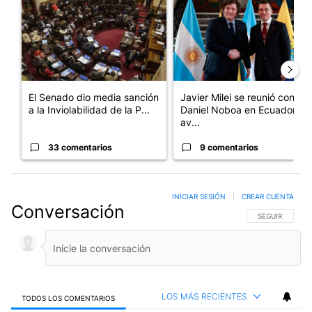
El Senado dio media sanción
Javier Milei se reunió con
a la Inviolabilidad de la P...
Daniel Noboa en Ecuador y
av...
33 comentarios
9 comentarios
INICIAR SESIÓN
|
CREAR CUENTA
Conversación
SIGA ESTA CO
SEGUIR
LOS MÁS RECIENTES
TODOS LOS COMENTARIOS