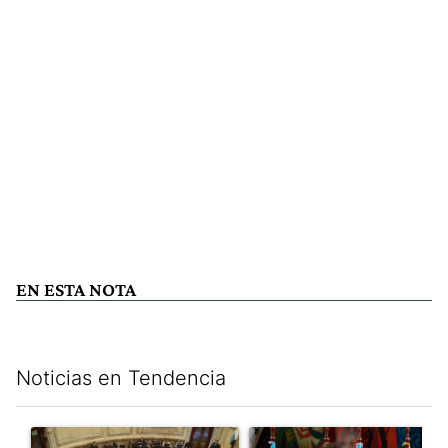
EN ESTA NOTA
Noticias en Tendencia
Este listado muestra los artículos con más comentarios en los últim
Un artículo de tendencia con el título "El Senado dio media san
Un artículo de tendencia con e