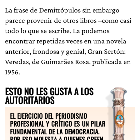
La frase de Demitrópulos sin embargo
parece provenir de otros libros –como casi
todo lo que se escribe. La podemos
encontrar repetidas veces en una novela
anterior, frondosa y genial, Gran Sertón:
Veredas, de Guimarães Rosa, publicada en
1956.
ESTO NO LES GUSTA A LOS
AUTORITARIOS
EL EJERCICIO DEL PERIODISMO
PROFESIONAL Y CRÍTICO ES UN PILAR
FUNDAMENTAL DE LA DEMOCRACIA.
POR ESO MOLESTA A QUIENES CREEN