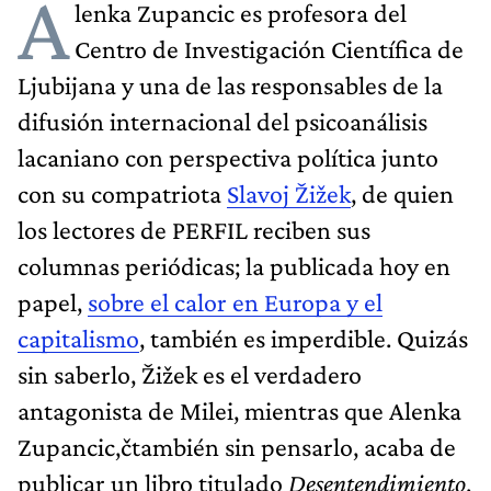
A
lenka Zupancic es profesora del
Centro de Investigación Científica de
Ljubijana y una de las responsables de la
difusión internacional del psicoanálisis
lacaniano con perspectiva política junto
con su compatriota
Slavoj Žižek
, de quien
los lectores de PERFIL reciben sus
columnas periódicas; la publicada hoy en
papel,
sobre el calor en Europa y el
capitalismo
, también es imperdible. Quizás
sin saberlo, Žižek es el verdadero
antagonista de Milei, mientras que Alenka
Zupancic,čtambién sin pensarlo, acaba de
publicar un libro titulado
Desentendimiento
,