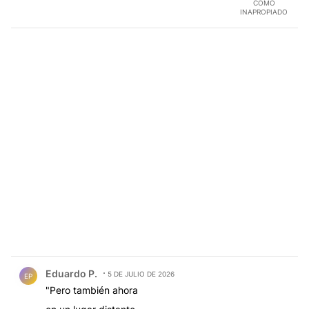
COMO
INAPROPIADO
Comentario de Eduardo P..
Eduardo P.
5 DE JULIO DE 2026
EP
"Pero también ahora