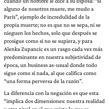
cuando un hombre le dice a su esposa: “Si
alguno de nosotros muere, me mudo a
París”, ejemplo de incredulidad de la
propia muerte; no es que no se sepa, ni se
nieguen los hechos, solo que después se
prosigue como si no se supiera, y para
Alenka Zupancic es un rasgo cada vez más
predominante en nuestra subjetividad de
época, un business as-usual donde todo
sigue como si nada, al que califica como
“una forma perversa de la razón”.
La diferencia con la negación es que esta
“implica dos dimensiones: nuestra realidad
y otro nivel en el que existe lo que se