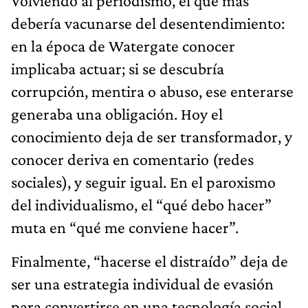
Volviendo al periodismo, el que más
debería vacunarse del desentendimiento:
en la época de Watergate conocer
implicaba actuar; si se descubría
corrupción, mentira o abuso, ese enterarse
generaba una obligación. Hoy el
conocimiento deja de ser transformador, y
conocer deriva en comentario (redes
sociales), y seguir igual. En el paroxismo
del individualismo, el “qué debo hacer”
muta en “qué me conviene hacer”.
Finalmente, “hacerse el distraído” deja de
ser una estrategia individual de evasión
para convertirse en una tecnología social