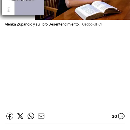
Alenka Zupancic y su libro Desentendimiento.
| Cedoc-UPCH
30