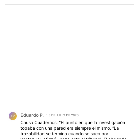
Comentario de Eduardo P..
Eduardo P.
5 DE JULIO DE 2026
EP
Causa Cuadernos: "El punto en que la investigación
topaba con una pared era siempre el mismo. “La
trazabilidad se termina cuando se saca por