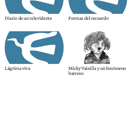
Diario de un televidente
Formas del recuerdo
Lágrima viva
Micky Vainilla y un fenómeno
barroso