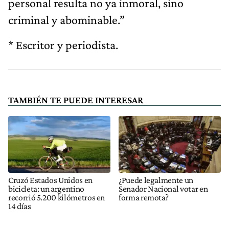
personal resulta no ya inmoral, sino
criminal y abominable.”
* Escritor y periodista.
TAMBIÉN TE PUEDE INTERESAR
Cruzó Estados Unidos en
¿Puede legalmente un
bicicleta: un argentino
Senador Nacional votar en
recorrió 5.200 kilómetros en
forma remota?
14 días