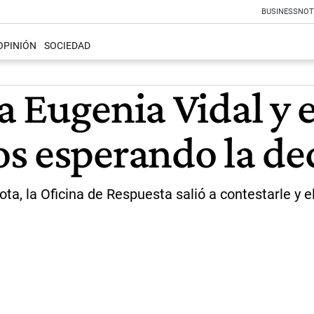
BUSINESS
NOT
OPINIÓN
SOCIEDAD
a Eugenia Vidal y 
s esperando la dec
ota, la Oficina de Respuesta salió a contestarle y 