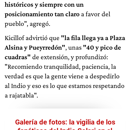
históricos y siempre con un
posicionamiento tan claro
a favor del
pueblo", agregó.
Kicillof advirtió que
"la fila llega ya a Plaza
Alsina y Pueyrredón"
, unas
"40 y pico de
cuadras"
de extensión, y profundizó:
"Recomiendo tranquilidad, paciencia, la
verdad es que la gente viene a despedirlo
al Indio y eso es lo que estamos respetando
a rajatabla".
Galería de fotos: la vigilia de los