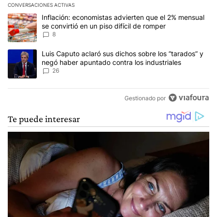
CONVERSACIONES ACTIVAS
Este listado muestra los artículos con más comentarios en los últim
Un artículo de tendencia con el título "Inflación: economistas advi
Inflación: economistas advierten que el 2% mensual
se convirtió en un piso difícil de romper
8
Un artículo de tendencia con el título "Luis Caputo aclaró sus dic
Luis Caputo aclaró sus dichos sobre los “tarados” y
negó haber apuntado contra los industriales
26
Gestionado por