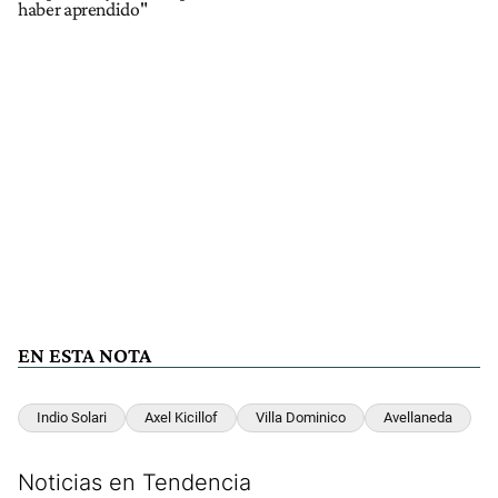
haber aprendido"
EN ESTA NOTA
Indio Solari
Axel Kicillof
Villa Dominico
Avellaneda
Noticias en Tendencia