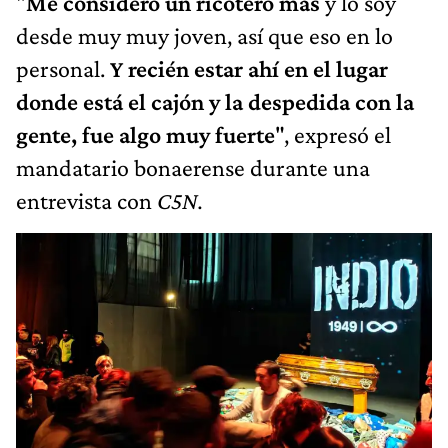
"
Me considero un ricotero más
y lo soy
desde muy muy joven, así que eso en lo
personal.
Y recién estar ahí en el lugar
donde está el cajón y la despedida con la
gente, fue algo muy fuerte
", expresó el
mandatario bonaerense durante una
entrevista con
C5N.