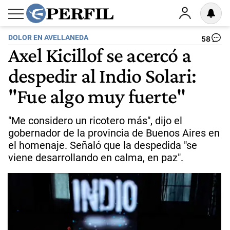
DOLOR EN AVELLANEDA
58
Axel Kicillof se acercó a
despedir al Indio Solari:
"Fue algo muy fuerte"
"Me considero un ricotero más", dijo el
gobernador de la provincia de Buenos Aires en
el homenaje. Señaló que la despedida "se
viene desarrollando en calma, en paz".