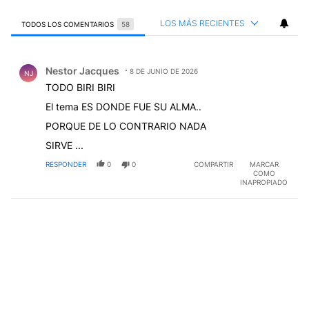
LOS MÁS RECIENTES
TODOS LOS COMENTARIOS
58
Todos los comentarios
Comentario de Nestor Jacques.
Nestor Jacques
8 DE JUNIO DE 2026
NJ
TODO BIRI BIRI
El tema ES DONDE FUE SU ALMA..
PORQUE DE LO CONTRARIO NADA
SIRVE ...
RESPONDER
0
0
COMPARTIR
MARCAR
COMO
INAPROPIADO