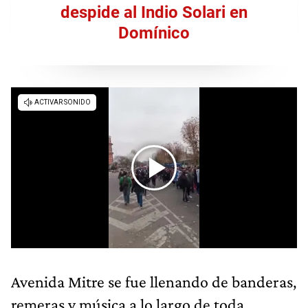
despide al Indio Solari en
Domínico
Avenida Mitre se fue llenando de banderas,
remeras y música a lo largo de toda