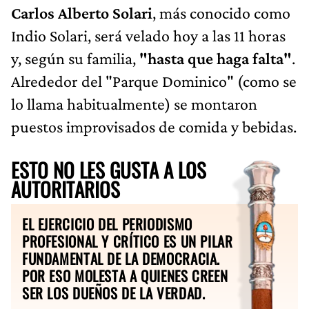
Carlos Alberto Solari
, más conocido como
Indio Solari, será velado hoy a las 11 horas
y, según su familia,
"hasta que haga falta"
.
Alrededor del "Parque Dominico" (como se
lo llama habitualmente) se montaron
puestos improvisados de comida y bebidas.
ESTO NO LES GUSTA A LOS
AUTORITARIOS
EL EJERCICIO DEL PERIODISMO
PROFESIONAL Y CRÍTICO ES UN PILAR
FUNDAMENTAL DE LA DEMOCRACIA.
POR ESO MOLESTA A QUIENES CREEN
SER LOS DUEÑOS DE LA VERDAD.