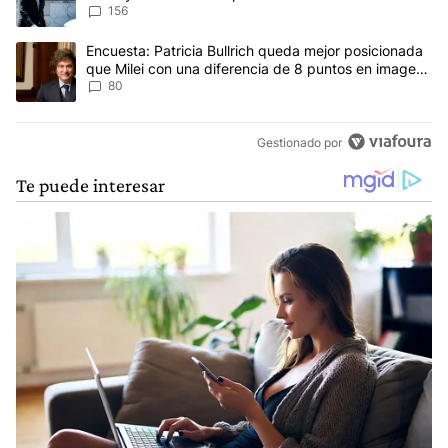
concepto antiguo"
156
Un artículo de tendencia con el título "Encuesta: Patricia Bullri
Encuesta: Patricia Bullrich queda mejor posicionada
que Milei con una diferencia de 8 puntos en imagen
negativa
80
Gestionado por