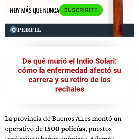
HOY MÁS QUE NUNCA
SUSCRIBITE
De qué murió el Indio Solari:
cómo la enfermedad afectó su
carrera y su retiro de los
recitales
La provincia de Buenos Aires montó un
operativo de
1500 policías
, puestos
sanitarios y baños químicos. Además,