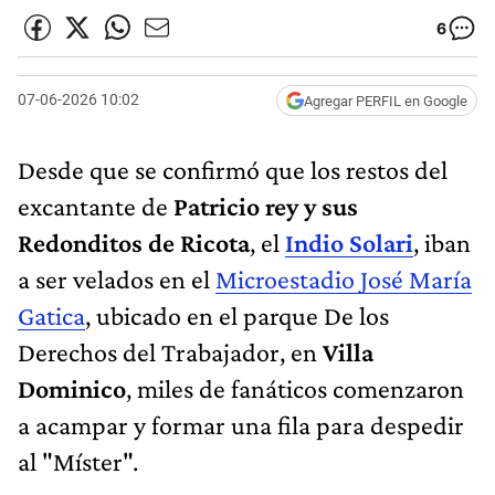
6
07-06-2026 10:02
Agregar PERFIL en Google
Desde que se confirmó que los restos del
excantante de
Patricio rey y sus
Redonditos de Ricota
, el
Indio Solari
, iban
a ser velados en el
Microestadio José María
Gatica
, ubicado en el parque De los
Derechos del Trabajador, en
Villa
Dominico
, miles de fanáticos comenzaron
a acampar y formar una fila para despedir
al "Míster".