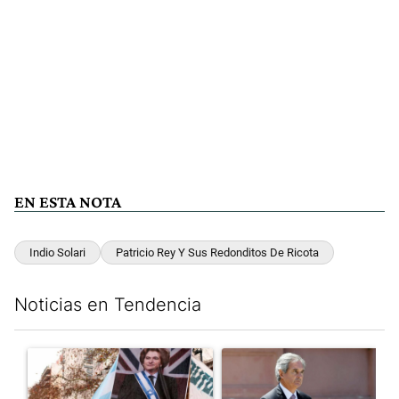
EN ESTA NOTA
Indio Solari
Patricio Rey Y Sus Redonditos De Ricota
Noticias en Tendencia
Este listado muestra los artículos con más comentarios en los últim
Un artículo de tendencia con el título "El Gobierno perdió la pu
Un artículo de tendencia con e