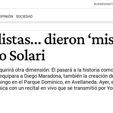
BUSINESS
NOT
OPINIÓN
SOCIEDAD
tas... dieron ‘mis
o Solari
dquirirá otra dimensión. Él pasará a la historia c
o equipara a Diego Maradona, también la creación de
mingo en el Parque Domínico, en Avellaneda. Ayer
nica con un recital en vivo que se transmitió por