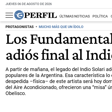
JUEVES 06 DE AGOSTO DE 2026
ÚLTIMAS NOTICIAS
POLÍTICA
PROTAGONISTAS
MUCHO MÁS QUE UN ÍDOLO
Los Fundamentalis
adiós final al Indi
A partir de mañana, el legado del Indio Solari a
populares de la Argentina. Esa característica l
despedida –física– de este artista será hoy do
del Aire Acondicionado, ofrecieron una “misa” ú
Obelisco.