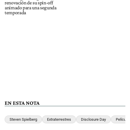
renovación de su spin-off
animado para una segunda
temporada
EN ESTA NOTA
Steven Spielberg
Extraterrestres
Disclosure Day
Película