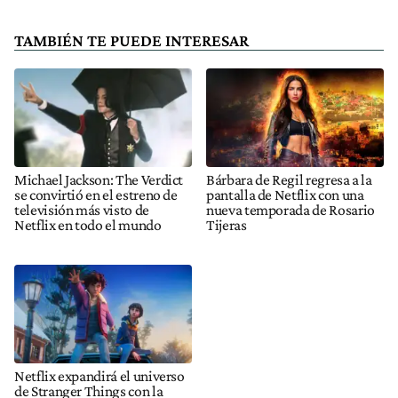
TAMBIÉN TE PUEDE INTERESAR
Michael Jackson: The Verdict
Bárbara de Regil regresa a la
se convirtió en el estreno de
pantalla de Netflix con una
televisión más visto de
nueva temporada de Rosario
Netflix en todo el mundo
Tijeras
Netflix expandirá el universo
de Stranger Things con la