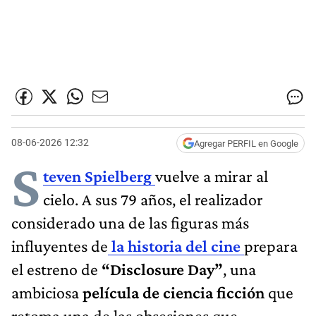
08-06-2026 12:32
Agregar PERFIL en Google
S
teven Spielberg
vuelve a mirar al
cielo. A sus 79 años, el realizador
considerado una de las figuras más
influyentes de
la historia del cine
prepara
el estreno de
“Disclosure Day”
, una
ambiciosa
película de ciencia ficción
que
retoma una de las obsesiones que