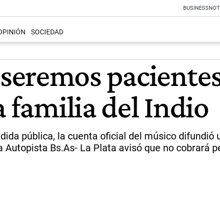
BUSINESS
NOT
OPINIÓN
SOCIEDAD
seremos pacientes
 familia del Indio
da pública, la cuenta oficial del músico difundió 
Autopista Bs.As- La Plata avisó que no cobrará p