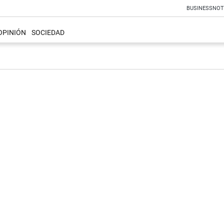
BUSINESS
NOT
OPINIÓN
SOCIEDAD