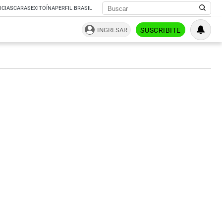
ICIAS
CARAS
EXITOÍNA
PERFIL BRASIL
INGRESAR
SUSCRIBITE