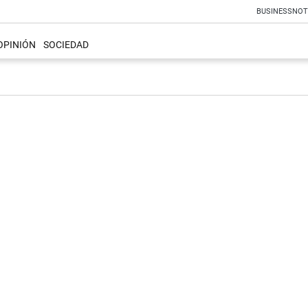
BUSINESS
NOT
OPINIÓN
SOCIEDAD