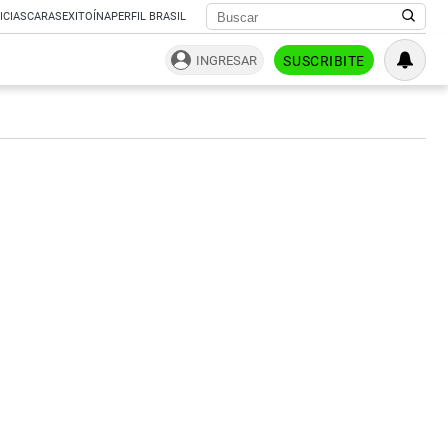
ICIAS
CARAS
EXITOÍNA
PERFIL BRASIL
INGRESAR
SUSCRIBITE