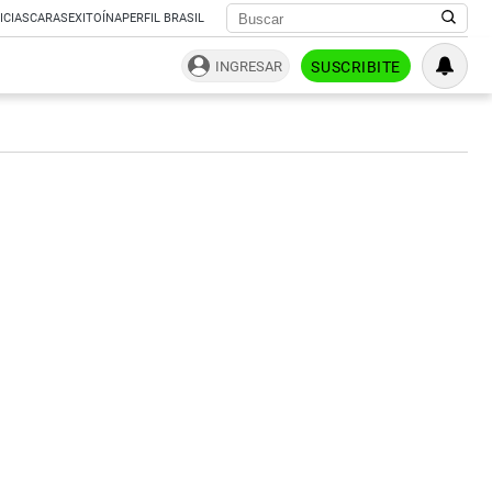
ICIAS
CARAS
EXITOÍNA
PERFIL BRASIL
INGRESAR
SUSCRIBITE