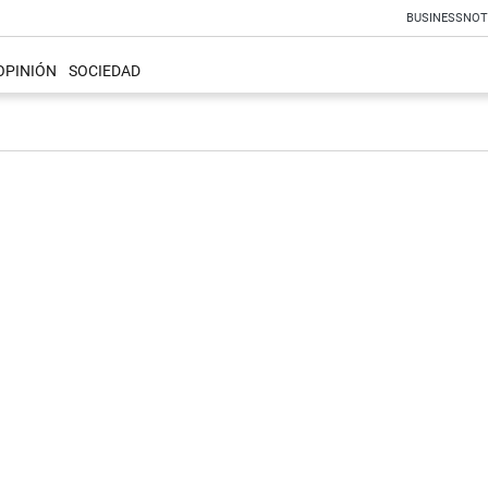
BUSINESS
NOT
OPINIÓN
SOCIEDAD