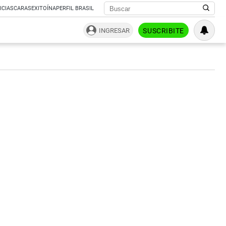
ICIAS
CARAS
EXITOÍNA
PERFIL BRASIL
INGRESAR
SUSCRIBITE