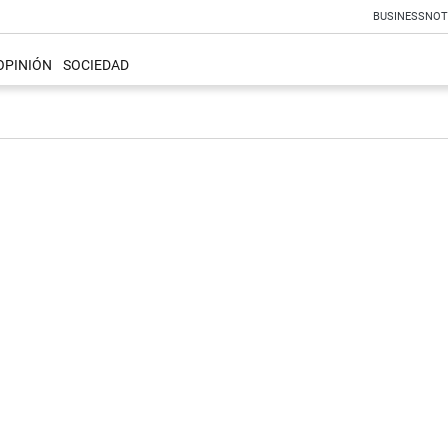
BUSINESS
NOT
OPINIÓN
SOCIEDAD