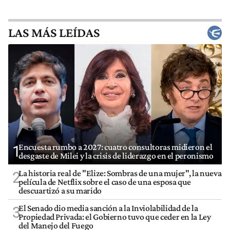
LAS MÁS LEÍDAS
Encuesta rumbo a 2027: cuatro consultoras midieron el
1
desgaste de Milei y la crisis de liderazgo en el peronismo
La historia real de "Elize: Sombras de una mujer", la nueva
2
película de Netflix sobre el caso de una esposa que
descuartizó a su marido
El Senado dio media sanción a la Inviolabilidad de la
3
Propiedad Privada: el Gobierno tuvo que ceder en la Ley
del Manejo del Fuego