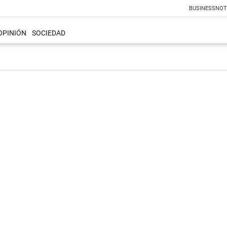
BUSINESS
NOT
OPINIÓN
SOCIEDAD