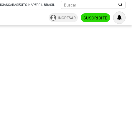
ICIAS
CARAS
EXITOÍNA
PERFIL BRASIL
INGRESAR
SUSCRIBITE