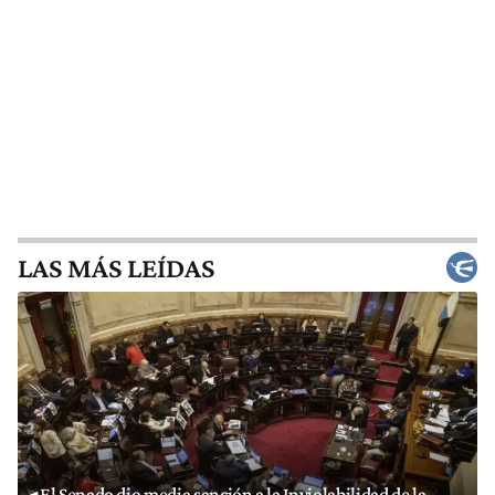
LAS MÁS LEÍDAS
El Senado dio media sanción a la Inviolabilidad de la