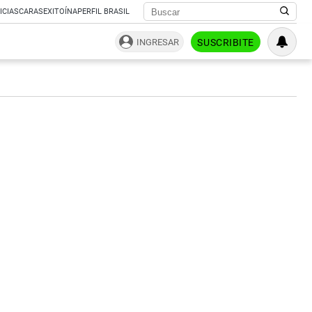
ICIAS
CARAS
EXITOÍNA
PERFIL BRASIL
INGRESAR
SUSCRIBITE