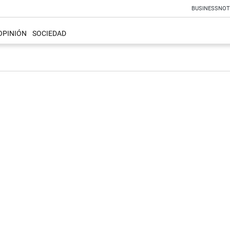
BUSINESS
NOT
OPINIÓN
SOCIEDAD