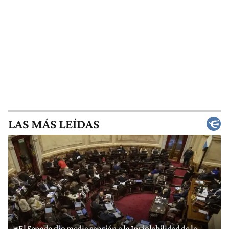
LAS MÁS LEÍDAS
El Senado dio media sanción a la Inviolabilidad de la