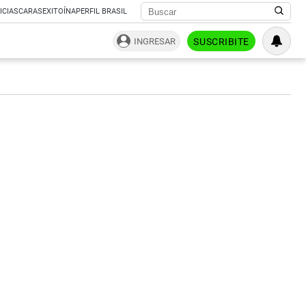
ICIAS
CARAS
EXITOÍNA
PERFIL BRASIL
INGRESAR
SUSCRIBITE