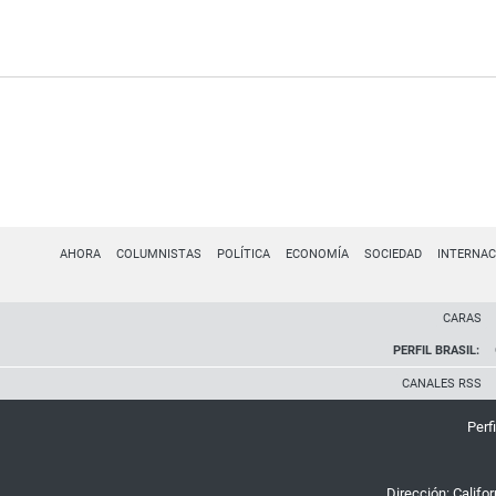
AHORA
COLUMNISTAS
POLÍTICA
ECONOMÍA
SOCIEDAD
INTERNAC
CARAS
PERFIL BRASIL:
CANALES RSS
Perfi
Dirección:
Califo