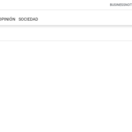
BUSINESS
NOT
OPINIÓN
SOCIEDAD