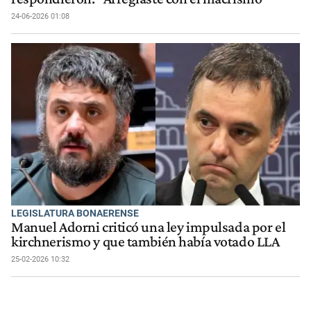
24-06-2026 01:08
LEGISLATURA BONAERENSE
Manuel Adorni criticó una ley impulsada por el
kirchnerismo y que también había votado LLA
25-02-2026 10:32