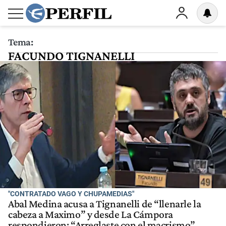
Tema:
FACUNDO TIGNANELLI
"CONTRATADO VAGO Y CHUPAMEDIAS"
Abal Medina acusa a Tignanelli de “llenarle la
cabeza a Maximo” y desde La Cámpora
respondieron: “Arreglaste con el macrismo”