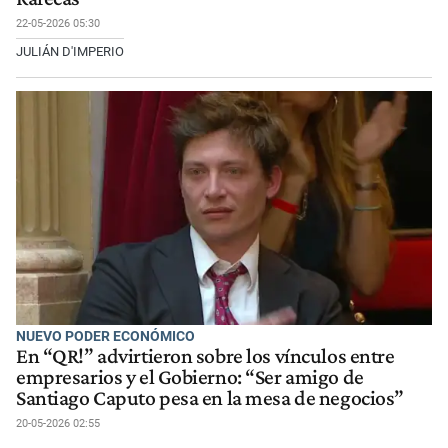
22-05-2026 05:30
JULIÁN D'IMPERIO
NUEVO PODER ECONÓMICO
En “QR!” advirtieron sobre los vínculos entre
empresarios y el Gobierno: “Ser amigo de
Santiago Caputo pesa en la mesa de negocios”
20-05-2026 02:55