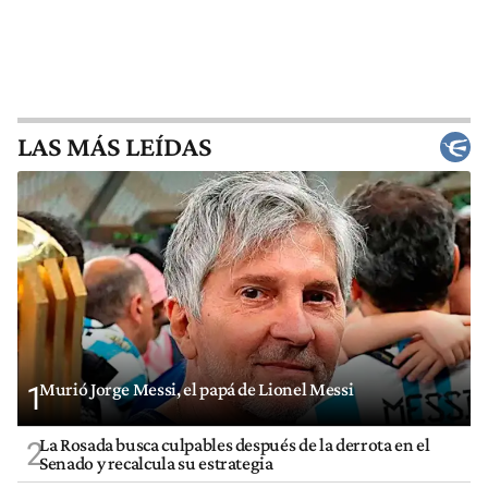
LAS MÁS LEÍDAS
Murió Jorge Messi, el papá de Lionel Messi
1
La Rosada busca culpables después de la derrota en el
2
Senado y recalcula su estrategia