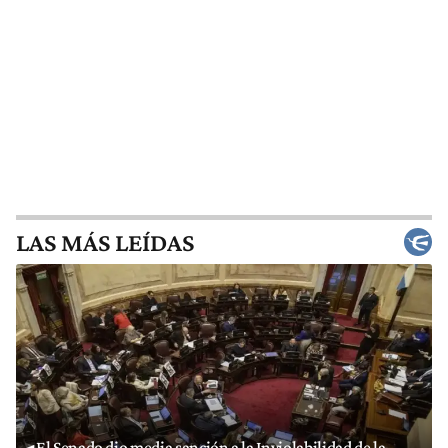
LAS MÁS LEÍDAS
El Senado dio media sanción a la Inviolabilidad de la