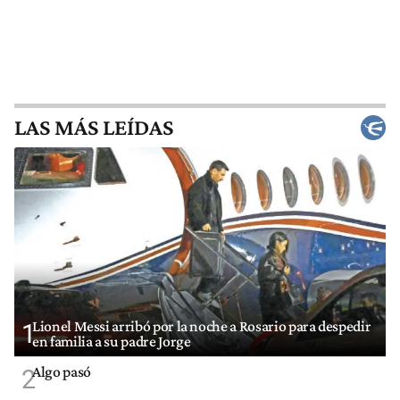
LAS MÁS LEÍDAS
Lionel Messi arribó por la noche a Rosario para despedir
1
en familia a su padre Jorge
Algo pasó
2