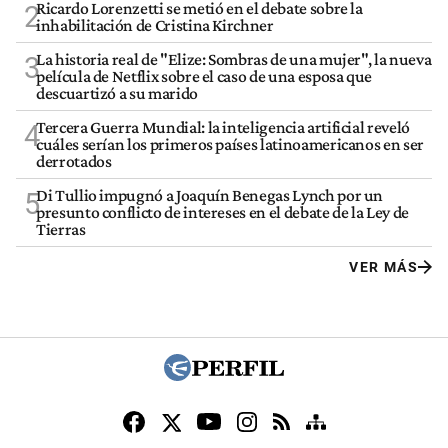
Ricardo Lorenzetti se metió en el debate sobre la
2
inhabilitación de Cristina Kirchner
La historia real de "Elize: Sombras de una mujer", la nueva
3
película de Netflix sobre el caso de una esposa que
descuartizó a su marido
Tercera Guerra Mundial: la inteligencia artificial reveló
4
cuáles serían los primeros países latinoamericanos en ser
derrotados
Di Tullio impugnó a Joaquín Benegas Lynch por un
5
presunto conflicto de intereses en el debate de la Ley de
Tierras
VER MÁS