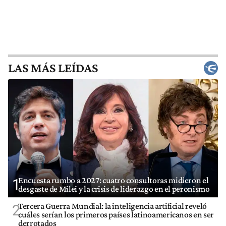
LAS MÁS LEÍDAS
Encuesta rumbo a 2027: cuatro consultoras midieron el
1
desgaste de Milei y la crisis de liderazgo en el peronismo
Tercera Guerra Mundial: la inteligencia artificial reveló
2
cuáles serían los primeros países latinoamericanos en ser
derrotados