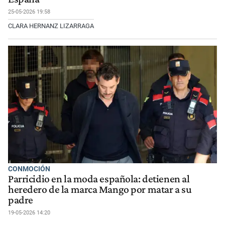
25-05-2026 19:58
CLARA HERNANZ LIZARRAGA
CONMOCIÓN
Parricidio en la moda española: detienen al
heredero de la marca Mango por matar a su
padre
19-05-2026 14:20