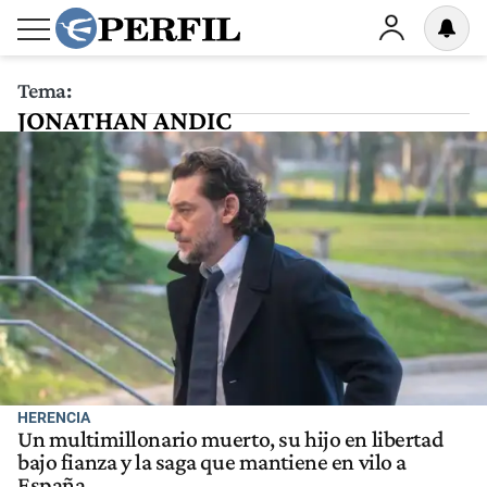
Tema:
JONATHAN ANDIC
HERENCIA
Un multimillonario muerto, su hijo en libertad
bajo fianza y la saga que mantiene en vilo a
España