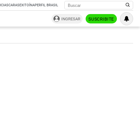
ICIAS
CARAS
EXITOÍNA
PERFIL BRASIL
INGRESAR
SUSCRIBITE