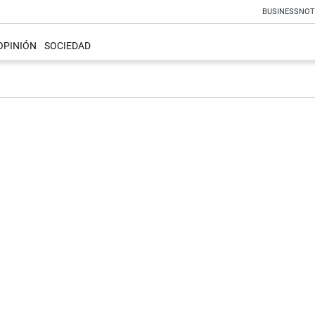
BUSINESS
NOT
OPINIÓN
SOCIEDAD