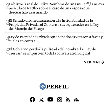
La historia real de "Elize: Sombras de una mujer", la nueva
2
película de Netflix sobre el caso de una esposa que
descuartizó a su marido
El Senado dio media sanción a la Inviolabilidad de la
3
Propiedad Privada: el Gobierno tuvo que ceder en la Ley
del Manejo del Fuego
Ley de Propiedad Privada: qué senadores votaron a favor y
4
cuáles en contra
El Gobierno perdió la pulseada del nombre: la "Ley de
5
Tierras" se impuso en toda la conversación digital
VER MÁS