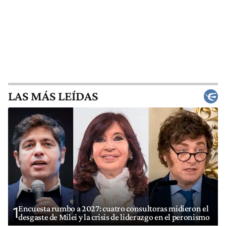
LAS MÁS LEÍDAS
Encuesta rumbo a 2027: cuatro consultoras midieron el
1
desgaste de Milei y la crisis de liderazgo en el peronismo