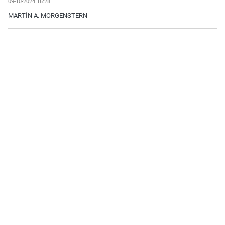
09-10-2024 16:28
MARTÍN A. MORGENSTERN