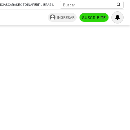
ICIAS
CARAS
EXITOÍNA
PERFIL BRASIL
INGRESAR
SUSCRIBITE