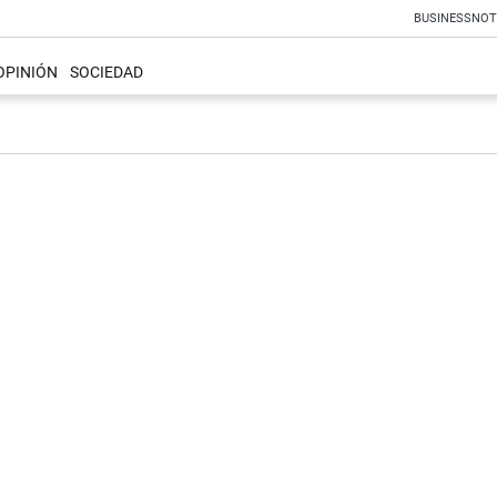
BUSINESS
NOT
OPINIÓN
SOCIEDAD