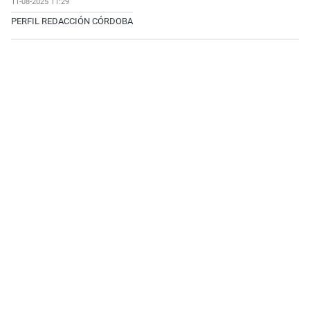
11-08-2025 11:29
PERFIL REDACCIÓN CÓRDOBA