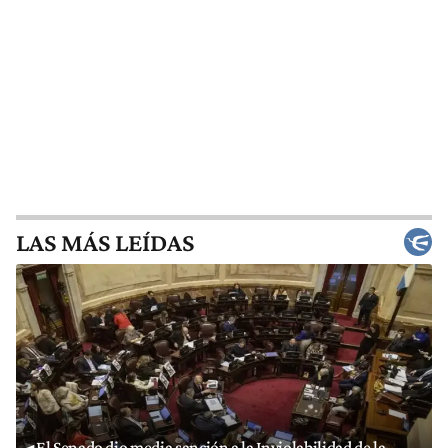
LAS MÁS LEÍDAS
El Senado dio media sanción a la Inviolabilidad de la